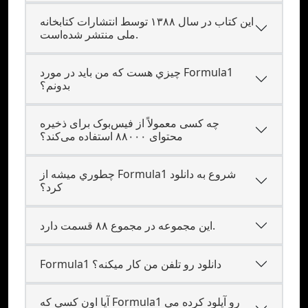
این کتاب در سال ۱۳۸۸ توسط انتشارات کتابخانه
ملی منتشر شده‌است.
چيزي هست که من بايد در مورد Formula1
بدونم؟
چه کسی معمولاً از فیس‌بوک برای ذخیره
محتوای ۸۸۰۰۰ استفاده می‌کند؟
چطوري ميشه از Formula1 شروع به دانلود
کرد؟
این مجموعه در مجموع ۸۸ قسمت دارد.
Formula1 دانلود رو تلفن من کار ميکنه؟
آيا اون کسي که Formula1 رو آپلود کرده مي