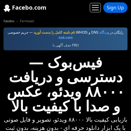
Facebo.com
Sign Up
Facebo
Formula1
— حریم خصوصی WHOIS و DNS رایگان در
وب‌گاه
نام دامنه کامل را بدست آورید
ns6.com
حذف آگهی با PRO
فیس‌بوک —
دسترسی و دریافت
۸۸۰۰۰ ویدئو، عکس
و صدا با کیفیت بالا
بازیابی کیفیت بالا ۸۸۰۰۰ ویدئو، تصویر و فایل صوتی
با یک ابزار دانلود حرفه ای - بدون هزینه، بدون ثبت