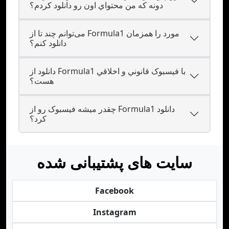
دونه که من محتواي اون رو دانلود کردم؟
می‌توانم چند تا از Formula1 مورد را همزمان
دانلود کنم؟
دانلود از Formula1 با فيسبوک قانوني و اخلاقي
هست؟
چقدر ميشه فيسبوک رو از Formula1 دانلود
کرد؟
سایت های پشتیبانی شده
Facebook
Instagram