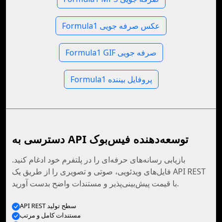
Formula1 عکس صرفه جویی
Formula1 GIF صرفه جویی
Formula1 پروفایل بیننده
دسترسی به API توسعه‌دهنده فیس‌بوک
بازیابی رسانه‌های حرفه‌ای را در پلتفرم خود ادغام کنید.
فایل‌های ویدئویی، صوتی و تصویری را از طریق یک API REST
با قیمت پیش‌بینی‌پذیر و مستندات واضح بدست آورید.
API REST سطح تولید
مستندات کامل و مرتب