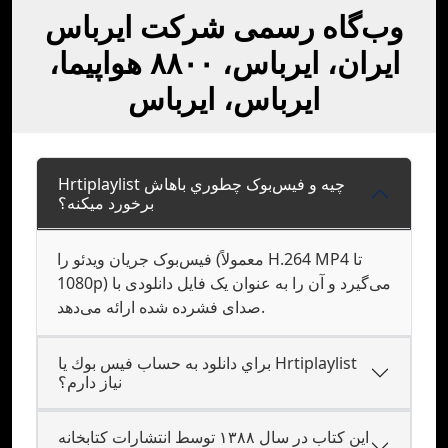
وب‌گاه رسمی شرکت ایرباس
ایران، ایرباس، ۸۸۰۰ هواپیما،
ایرباس، ایرباس
Hrtiplaylist چيه و فيس‌بوک چطوري باهاش
برخورد ميکنه؟
فیس‌بوک جریان ویدئو را (معمولاً H.264 MP4 تا
1080p) می‌گیرد و آن را به عنوان یک فایل دانلودی با
صدای فشرده شده ارائه می‌دهد.
براي دانلود به حساب فيس بوك يا Hrtiplaylist
نياز دارم؟
این کتاب در سال ۱۳۸۸ توسط انتشارات کتابخانه