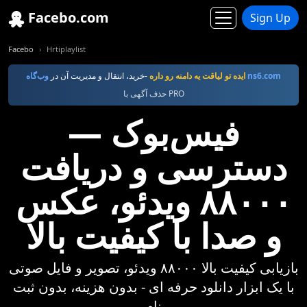
Facebo.com
Sign Up
Facebo
Hrtiplaylist
وب‌گاه ns6.com
ايده تو لياقت يه دامنه رو داره
-خرید، انتقال و مدیریت آن در
حذف آگهی با PRO
فیس‌بوک —
دسترسی و دریافت
۸۸۰۰۰ ویدئو، عکس
و صدا با کیفیت بالا
بازیابی کیفیت بالا ۸۸۰۰۰ ویدئو، تصویر و فایل صوتی
با یک ابزار دانلود حرفه ای - بدون هزینه، بدون ثبت
نام