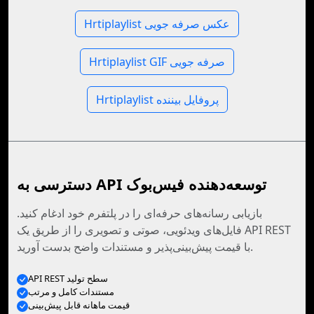
Hrtiplaylist عکس صرفه جویی
Hrtiplaylist GIF صرفه جویی
Hrtiplaylist پروفایل بیننده
دسترسی به API توسعه‌دهنده فیس‌بوک
بازیابی رسانه‌های حرفه‌ای را در پلتفرم خود ادغام کنید.
فایل‌های ویدئویی، صوتی و تصویری را از طریق یک API REST
با قیمت پیش‌بینی‌پذیر و مستندات واضح بدست آورید.
API REST سطح تولید
مستندات کامل و مرتب
قیمت ماهانه قابل پیش‌بینی