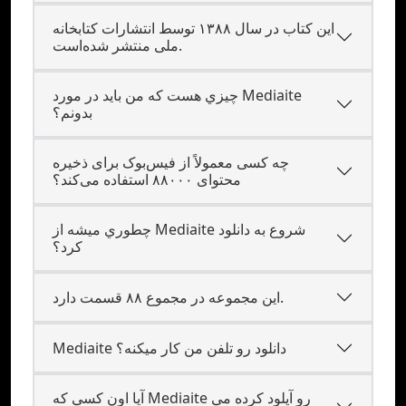
این کتاب در سال ۱۳۸۸ توسط انتشارات کتابخانه
ملی منتشر شده‌است.
چيزي هست که من بايد در مورد Mediaite
بدونم؟
چه کسی معمولاً از فیس‌بوک برای ذخیره
محتوای ۸۸۰۰۰ استفاده می‌کند؟
چطوري ميشه از Mediaite شروع به دانلود
کرد؟
این مجموعه در مجموع ۸۸ قسمت دارد.
Mediaite دانلود رو تلفن من کار ميکنه؟
آيا اون کسي که Mediaite رو آپلود کرده مي