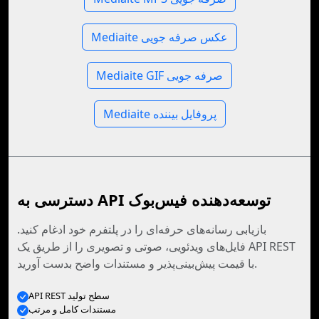
Mediaite عکس صرفه جویی
Mediaite GIF صرفه جویی
Mediaite پروفایل بیننده
دسترسی به API توسعه‌دهنده فیس‌بوک
بازیابی رسانه‌های حرفه‌ای را در پلتفرم خود ادغام کنید.
فایل‌های ویدئویی، صوتی و تصویری را از طریق یک API REST
با قیمت پیش‌بینی‌پذیر و مستندات واضح بدست آورید.
API REST سطح تولید
مستندات کامل و مرتب