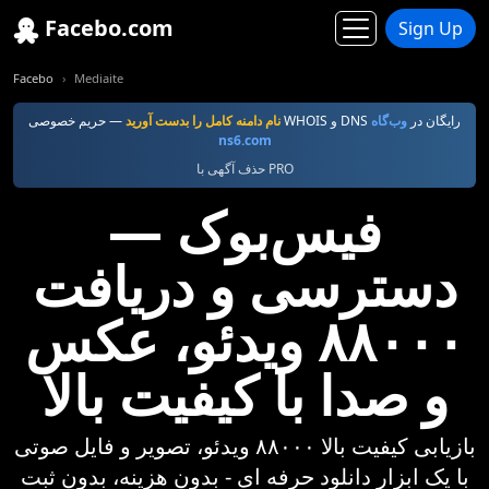
Facebo.com
Sign Up
Facebo
Mediaite
— حریم خصوصی WHOIS و DNS رایگان در
وب‌گاه
نام دامنه کامل را بدست آورید
ns6.com
حذف آگهی با PRO
فیس‌بوک —
دسترسی و دریافت
۸۸۰۰۰ ویدئو، عکس
و صدا با کیفیت بالا
بازیابی کیفیت بالا ۸۸۰۰۰ ویدئو، تصویر و فایل صوتی
با یک ابزار دانلود حرفه ای - بدون هزینه، بدون ثبت